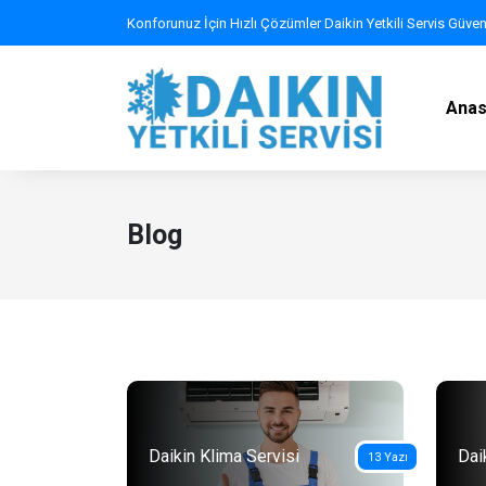
Konforunuz İçin Hızlı Çözümler Daikin Yetkili Servis Güve
Anas
Blog
Daikin Klima Servisi
Daik
13 Yazı