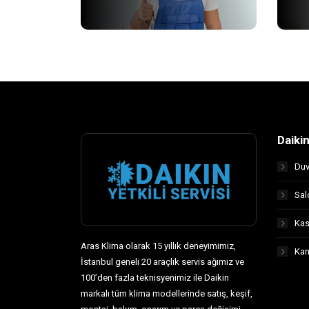
Daiki
Duv
Sal
Kas
Aras Klima olarak 15 yıllık deneyimimiz,
Kan
İstanbul geneli 20 araçlık servis ağımız ve
100’den fazla teknisyenimiz ile Daikin
markalı tüm klima modellerinde satış, keşif,