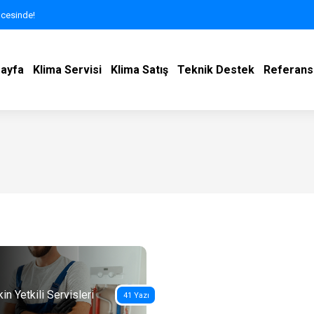
ncesinde!
ayfa
Klima Servisi
Klima Satış
Teknik Destek
Referans
in Yetkili Servisleri
41 Yazı